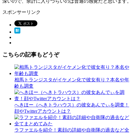
深いので、余計に入りづらいのは普通の感覚だと思います。
スポンサーリンク
こちらの記事もどうぞ
相馬トランジスタがイケメン化で彼女有り？本名や年
齢も調査
へきほー（へきトラハウス）の彼女あんでぃを調査！
顔やTwitterアカウントは？
ラファエルを紹介！素顔の詳細や自衛隊の過去など全