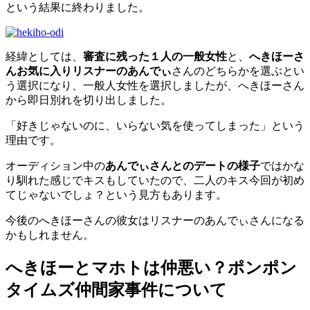
という結果に終わりました。
経緯としては、
審査に残った１人の一般女性
と、
へきほーさ
んお気に入りリスナーのあんでぃ
さんのどちらかを選ぶとい
う選択になり、一般人女性を選択しましたが、へきほーさん
から即日別れを切り出しました。
「好きじゃないのに、いらない気を使ってしまった」という
理由です。
オーディション中の
あんでぃさんとのデートの様子
ではかな
り馴れた感じでキスもしていたので、二人のキス今回が初め
てじゃないでしょ？という見方もあります。
今後のへきほーさんの彼女はリスナーのあんでぃさんになる
かもしれません。
へきほーとマホトは仲悪い？ポンポン
タイムズ仲間家事件について