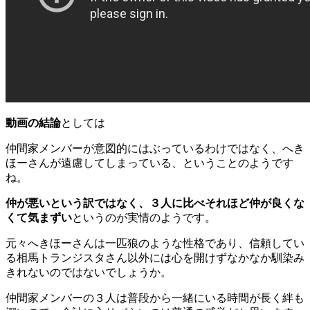
動画の結論
としては
仲間家メンバーが意図的にはぶっているわけではなく、へき
ほーさんが遠慮してしまっている
、ということのようです
ね。
仲が悪いという訳ではなく、３人に比べそれほど仲が良くな
くて気まずい
というのが実情のようです。
元々へきほーさんは一匹狼のような性格であり、信頼してい
る相馬トランジスタさん以外には心を開けずなかなか馴染み
きれないのではないでしょうか。
仲間家メンバーの３人は普段から一緒にいる時間が長く絆も