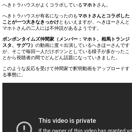
へきトラハウスがよくコラボしている
マホト
さん。
へきトラハウスが有名になったのも
マホトさんとコラボした
ことが一つ大きなきっかけ
ともいえますが、へきほーさんと
マホトさんの
二人には不仲説
があるようです。
ポンポンタイムズ仲間家（メンバー：マホト、相馬トランジ
スタ、サグワ）
の動画に度々出演しているへきほーさんです
が、
そこで毎回一人だけポツンとしている様子が多かった
こ
とから視聴者の間でどんどん話題になっていきました。
このような反応を受けて仲間家で釈明動画をアップロードす
る事態に。