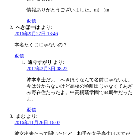
情報ありがとうございました。m(__)m
返信
へきほーは
より:
2016年9月27日 13:46
本名たくじじゃないの？
返信
通りすがり
より:
2017年2月3日 08:22
沖本卓士だよ。へきほうなんて名前じゃないよ。
今は分からないけど高校の頃町田じゃなくてあざ
み野在住だったよ。中高桐蔭学園で44期生だった
よ。
返信
まむ
より:
2016年11月26日 16:07
彼女出来たって聞いたけど、相手が女子高生はさすが