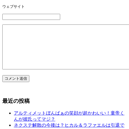
ウェブサイト
コメント送信
最近の投稿
アルティメットぼんばぁの笑顔が超かわいい！童帝く
んが彼氏ってマジ？
ネクステ解散の今後は？ヒカル＆ラファエルは引退で