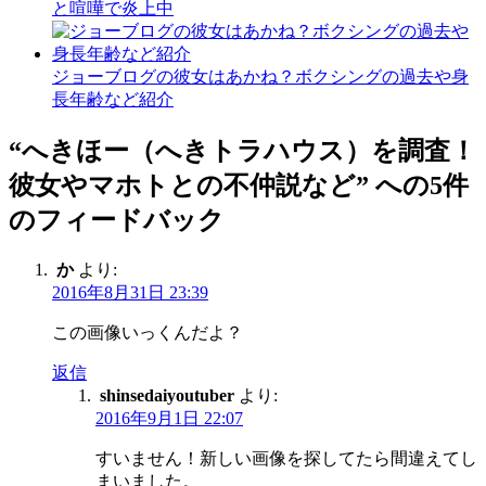
と喧嘩で炎上中
ジョーブログの彼女はあかね？ボクシングの過去や身
長年齢など紹介
“へきほー（へきトラハウス）を調査！
彼女やマホトとの不仲説など” への5件
のフィードバック
か
より:
2016年8月31日 23:39
この画像いっくんだよ？
返信
shinsedaiyoutuber
より:
2016年9月1日 22:07
すいません！新しい画像を探してたら間違えてし
まいました。