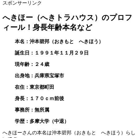
スポンサーリンク
へきほー（へきトラハウス）のプロフ
ィール！身長年齢本名など
本名：沖本碧邦（おきもと へきほう）
誕生日：１９９１年１１月２９日
現年齢：２４歳
出身地：兵庫県宝塚市
在住：東京都町田
身長：１７０ｃｍ前後
事務所：無所属
学歴：多摩大学（中退）
へきほーさんの本名は
沖本碧邦（おきもと へきほう）
らし